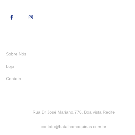
Links Rápidos
Sobre Nós
Loja
Contato
Rua Dr José Mariano,776, Boa vista Recife
contato@batalhamaquinas.com.br