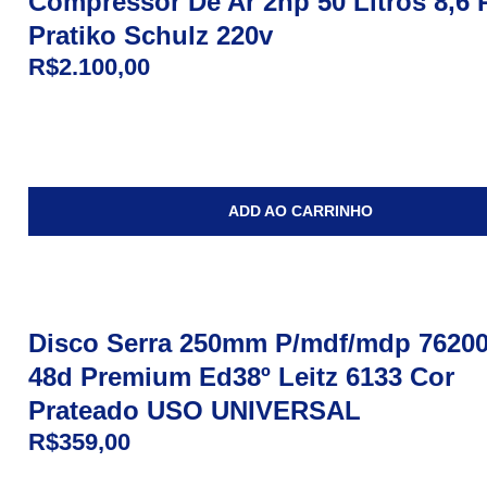
Compressor De Ar 2hp 50 Litros 8,6 
Pratiko Schulz 220v
R$
2.100,00
ADD AO CARRINHO
Disco Serra 250mm P/mdf/mdp 7620
48d Premium Ed38º Leitz 6133 Cor
Prateado USO UNIVERSAL
R$
359,00