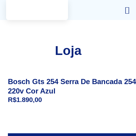
Loja
Bosch Gts 254 Serra De Bancada 2
220v Cor Azul
R$
1.890,00