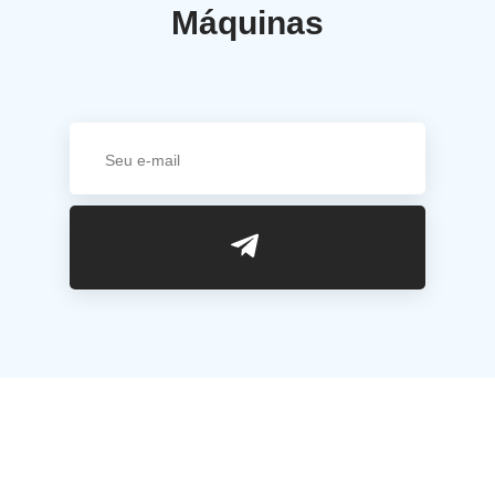
Máquinas
Links Úteis