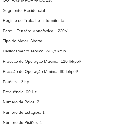
OUTRAS INFORMAÇÕES:
Segmento: Residencial
Regime de Trabalho: Intermitente
Fase – Tensão: Monofásico – 220V
Tipo do Motor: Aberto
Deslocamento Teórico: 243,8 l/min
Pressão de Operação Máxima: 120 lbf/pol²
Pressão de Operação Mínima: 80 lbf/pol²
Potência: 2 hp
Frequência: 60 Hz
Número de Polos: 2
Número de Estágios: 1
Número de Pistões: 1