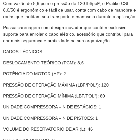
Com vazão de 8,6 pcm e pressão de 120 lbf/pol², o Pratiko CSI
8,6/50 é ergonômico e fácil de usar, conta com cabo de manobra e
rodas que facilitam seu transporte e manuseio durante a aplicação.
Possui carenagem com design inovador que contém exclusivo
suporte para enrolar o cabo elétrico, acessório que contribui para
dar mais segurança e praticidade na sua organização.
DADOS TÉCNICOS:
DESLOCAMENTO TEÓRICO (PCM): 8,6
POTÊNCIA DO MOTOR (HP): 2
PRESSÃO DE OPERAÇÃO MÁXIMA (LBF/POL²): 120
PRESSÃO DE OPERAÇÃO MÍNIMA (LBF/POL²): 80
UNIDADE COMPRESSORA – N DE ESTÁGIOS: 1
UNIDADE COMPRESSORA – N DE PISTÕES: 1
VOLUME DO RESERVATÓRIO DE AR (L): 46