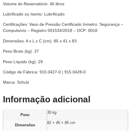
Volume do Reservatório: 46 litros
Lubrificado ou Isento: Lubrificado
Certificações: Vaso de Pressão Certificado Inmetro: Segurança –
Compulsório – Registro 001534/2018 – OCP: 0018
Dimensões: A x L x C (cm): 85 x 41 x 83
Peso Bruto (kg): 37
Peso Líquido (kg): 29
Código de Fábrica: 915.0427-0 | 915.0428-0
Marca: Schulz
Informação adicional
35 kg
Peso
82 × 45 × 85 cm
Dimensões