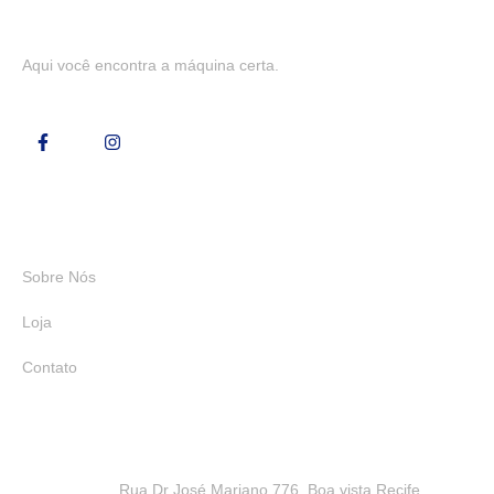
Aqui você encontra a máquina certa.
Links Rápidos
Sobre Nós
Loja
Contato
Rua Dr José Mariano,776, Boa vista Recife