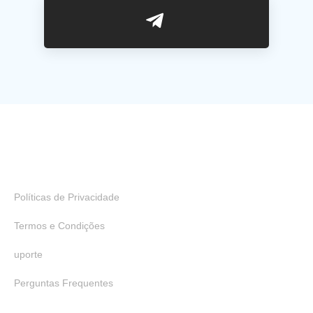
Links Úteis
Políticas de Privacidade
Termos e Condições
uporte
Perguntas Frequentes