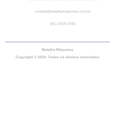
contato@batalhamaquinas.com.br
(81) 3429-1556
Batalha Máquinas
Copyright © 2024. Todos os direitos reservados