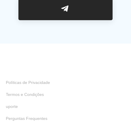
Links Úteis
Políticas de Privacidade
Termos e Condições
uporte
Perguntas Frequentes