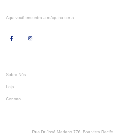
Aqui você encontra a máquina certa.
Links Rápidos
Sobre Nós
Loja
Contato
Rua Dr José Mariano,776, Boa vista Recife