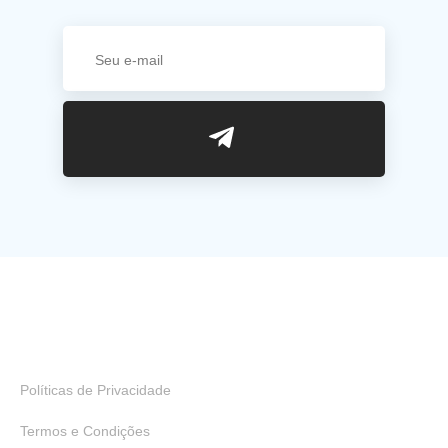
Links Úteis
Políticas de Privacidade
Termos e Condições